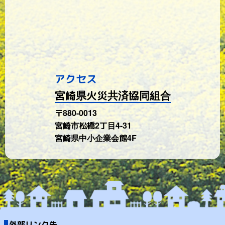
アクセス
宮崎県火災共済協同組合
〒880-0013
宮崎市松橋2丁目4-31
宮崎県中小企業会館4F
外部リンク先