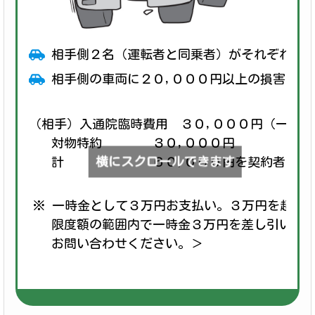
相手側２名（運転者と同乗者）がそれぞれ１
相手側の車両に２０,０００円以上の損害があ
（相手）入通院臨時費用 ３０,０００円（一時金
対物特約 ３０,０００円
横にスクロールできます
計 ６０,０００円を契約者にお支
※ 一時金として３万円お支払い。３万円を超過
限度額の範囲内で一時金３万円を差し引いた
お問い合わせください。＞