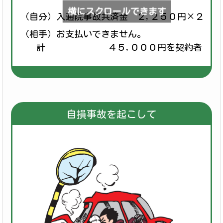
横にスクロールできます
（自分）入通院事故共済金 ２,２５０円×２０日
（相手）お支払いできません。
計 ４５,０００円を契約者にお支
自損事故を起こして