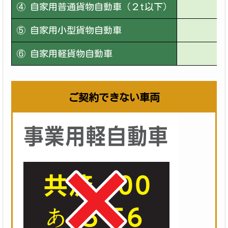
④ 自家用普通貨物自動車（２t以下）
１
⑤ 自家用小型貨物自動車
４
⑥ 自家用軽貨物自動車
４
ご契約できない車両