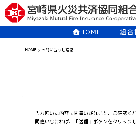
HOME
組合
HOME
>
お問い合わせ確認
入力頂いた内容に間違いがないか、ご確認く
間違いなければ、「送信」ボタンをクリック