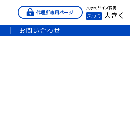
文字のサイズ変更
代理所専用ページ
大きく
ふつう
口
お問い合わせ