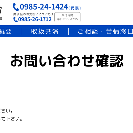
概要
取扱共済
ご相談・苦情窓
お問い合わせ確認
ださい。
して下さい。