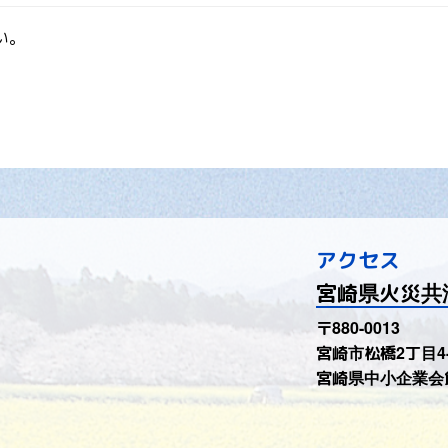
い。
アクセス
宮崎県火災共
〒880-0013
宮崎市松橋2丁目4-
宮崎県中小企業会